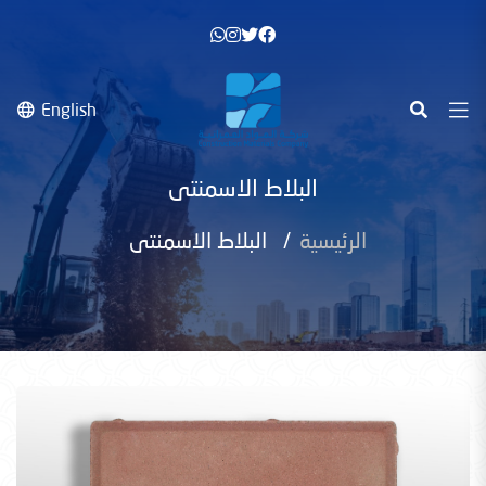
English
البلاط الاسمنتى
الرئيسية
البلاط الاسمنتى