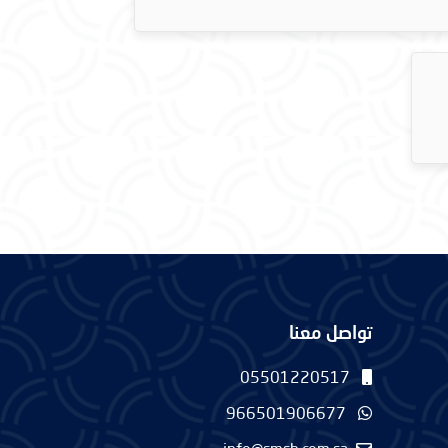
تواصل معنا
05501220517
966501906677