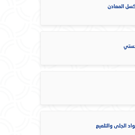
كسل المعادن
جستي
د الجلى والتلميع