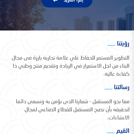
إقرأ المزيد
رؤيتنا
التطوير المستمر للحفاظ علي علامة تجارية بارزة فى مجال
البناء من اجل الاستمرار في الريادة وتقديم منتج وطني ذا
كفاءة عالية.
رسالتنا
معا نحو المستقبل - شعارنا الذى نؤمن به ونسعى دائما
لتحقيقه بأن نصبح المستقبل للقطاع الصناعي لمجال
الانشاءات.
القيم